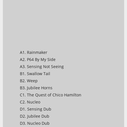
A1. Rainmaker
A2. P64 By My Side
A3. Sensing Not Seeing
B1. Swallow Tail
B2. Weep
B3. Jubilee Horns
C1. The Quest of Chico Hamilton
C2. Nucleo
D1. Sensing Dub
D2. Jubilee Dub
D3. Nucleo Dub