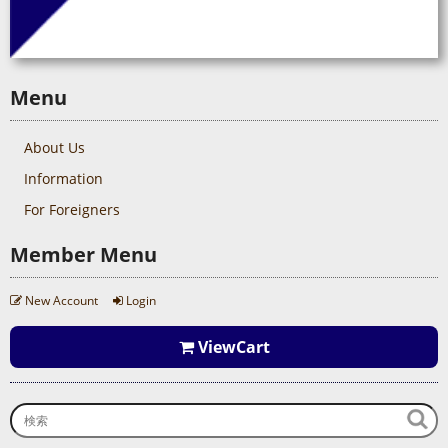
Menu
About Us
Information
For Foreigners
Member Menu
New Account
Login
ViewCart