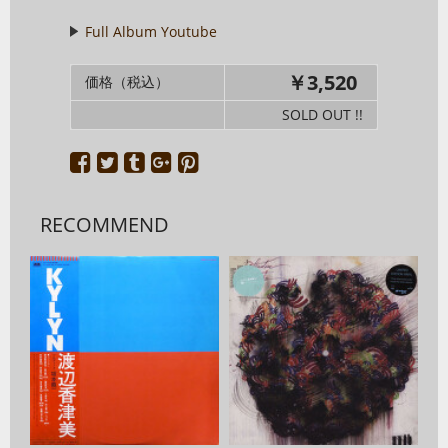
Full Album Youtube
￥3,520
価格（税込）
SOLD OUT !!
RECOMMEND